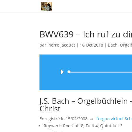
BWV639 – Ich ruf zu di
par
Pierre Jacquet
|
16 Oct 2018
|
Bach
,
Orgel
J.S. Bach – Orgelbüchlein 
Christ
Enregistré le 15/02/2008 sur
l’orgue virtuel Sc
Rugwerk: Roerfluit 8, Fuilt 4, Quintfluit 3