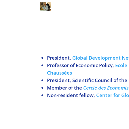
President,
Global Development Ne
Professor of Economic Policy,
Ecole
Chaussées
President, Scientific Council of the
Member of the
Cercle des Economis
Non-resident fellow,
Center for G