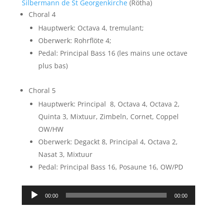
Silbermann de St Georgenkirche
(Rötha)
Choral 4
Hauptwerk: Octava 4, tremulant;
Oberwerk: Rohrflöte 4;
Pedal: Principal Bass 16 (les mains une octave
plus bas)
Choral 5
Hauptwerk: Principal 8, Octava 4, Octava 2,
Quinta 3, Mixtuur, Zimbeln, Cornet, Coppel
OW/HW
Oberwerk: Degackt 8, Principal 4, Octava 2,
Nasat 3, Mixtuur
Pedal: Principal Bass 16, Posaune 16, OW/PD
Lecteur
00:00
00:00
audio