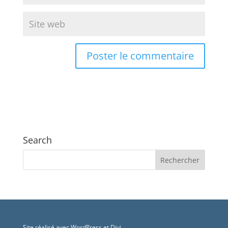
Search
Site réalisé avec WordPress et Divi