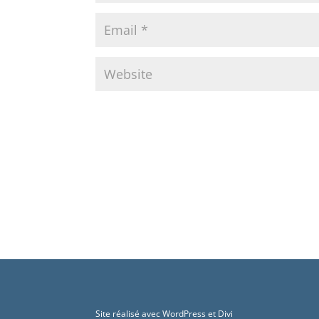
Site réalisé avec WordPress et Divi