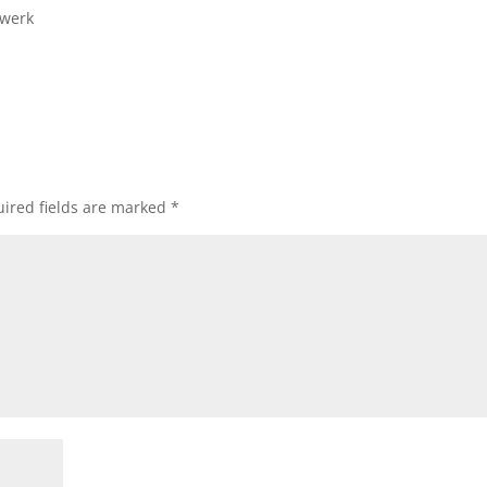
dwerk
ired fields are marked
*