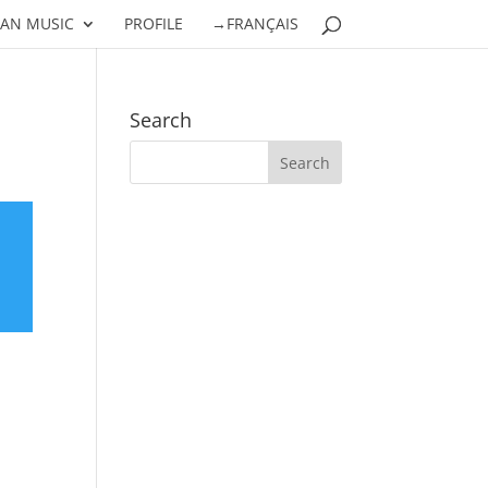
AN MUSIC
PROFILE
→FRANÇAIS
Search