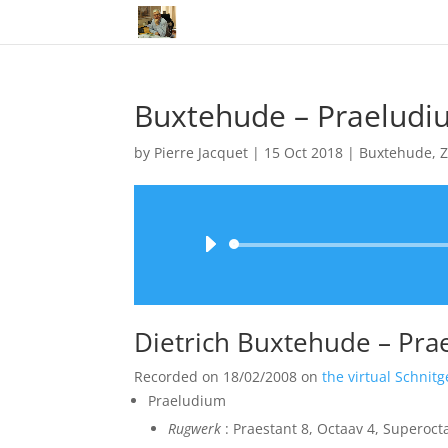
Buxtehude – Praeludi
by
Pierre Jacquet
|
15 Oct 2018
|
Buxtehude
,
Z
Dietrich Buxtehude – Prae
Recorded on 18/02/2008 on
the virtual Schnitg
Praeludium
Rugwerk
: Praestant 8, Octaav 4, Superoct